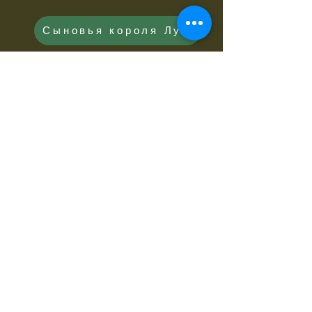
Сыновья короля Луи