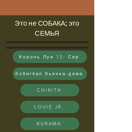
Это не СОБАКА; это
СЕМЬЯ
Король Луи 13- Сир
бэбигёрл бьянка-дама
CHIKITA
LOUIE JR.
KURAMA