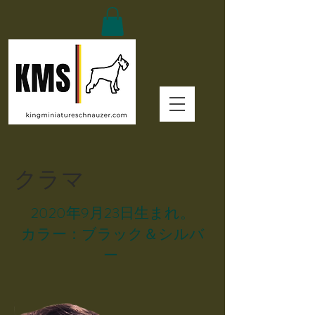
クラマ
2020年9月23日生まれ。
カラー：ブラック＆シルバ
ー